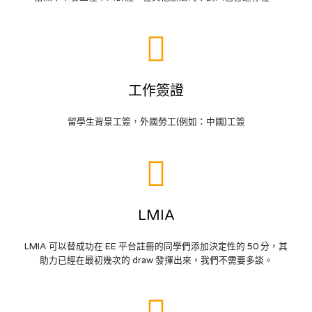
工作簽證
留學生背景工簽，外國勞工(例如：中國)工簽
LMIA
LMIA 可以替成功在 EE 平台註冊的同學們添加決定性的 50 分，其
助力已經在最初幾次的 draw 發揮出來，我們不需要多談。