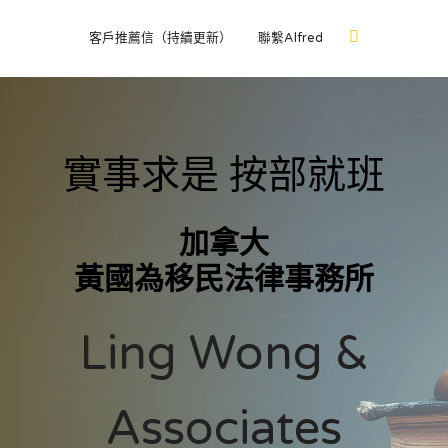
客戶推薦信（持續更新）
聯繫Alfred
實事求是 按部就班
加拿大
黃國為移民法律事務所
Ling Wong &
Associates