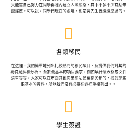
只能靠自己努力在同學群體內建立人際網絡，其中不多不少有點辛
酸經歷。可以說，同學們現在的處境，也是黃先生曾經經歷過的。
各類移民
在這裡，我們簡單地列出比較熱門的移民項目，及提供我們對其的
獨特見解和分析。 至於最基本的項目要求，例如填什麼表格或文件
清單等等，大家可以在市面其他商業網站甚至移民部的，找到那些
很基本的資料，所以我們沒有必要在這裡重複列出。。
學生簽證